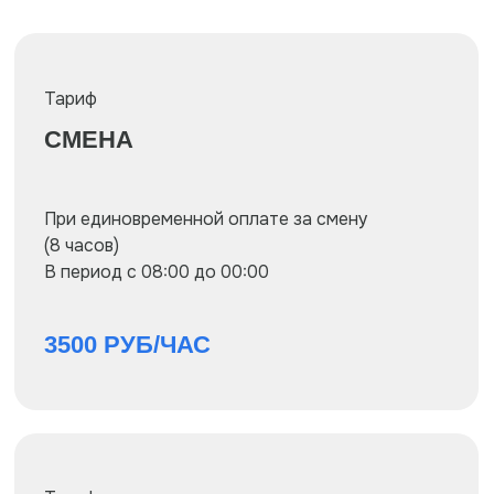
Тариф
1/2 СМЕНЫ
При единовременной оплате за 1/2
смены (4 часа)
В период с 08:00 до 00:00
3700 РУБ/ЧАС
Тариф
ПОЧАСОВОЙ
При почасовой оплате
В период с 08:00 до 00:00
(минимальное время аренды 2 часа)