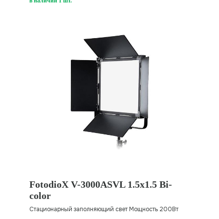
в наличии 1 шт.
FotodioX V-3000ASVL 1.5x1.5 Bi-
color
Стационарный заполняющий свет Мощность 200Вт