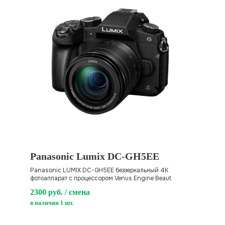
Panasonic Lumix DC-GH5EE
Panasonic LUMIX DC-GH5EE
беззеркальный 4K
фотоаппарат с процессором Venus Engine Beaut
2300 руб. / смена
в наличии 1 шт.