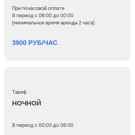
ДОПОЛНИТЕЛЬНАЯ ГРИМЕРНАЯ
800 РУБ/ЧАС
Забронировать
студию
УСЛУГИ
ПЕРСОНАЛА
СТУДИИ
ОПЕРАТОР В СТУДИИ