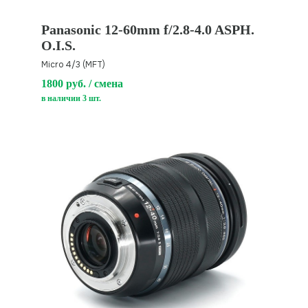
Panasonic 12-60mm f/2.8-4.0 ASPH.
O.I.S.
Micro 4/3 (MFT)
1800 руб. / смена
в наличии 3 шт.