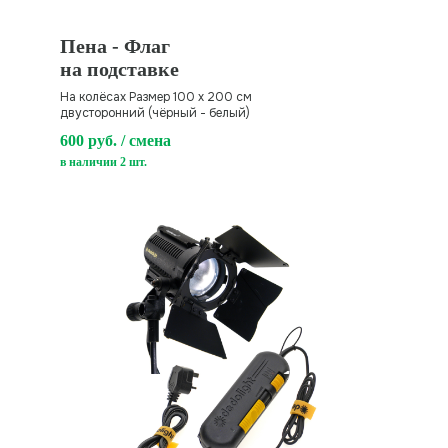
Пена - Флаг
на подставке
На колёсах Размер 100 х 200 см
двусторонний (чёрный - белый)
600 руб. / смена
в наличии 2 шт.