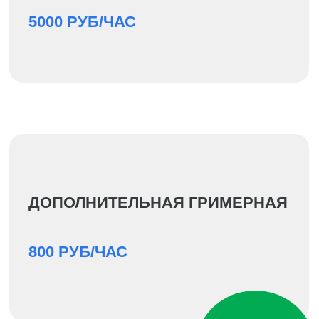
2800 РУБ/ЧАС
РЕЖИССЕР ПРЯМОЙ
ТРАНСЛЯЦИИ
3500 РУБ/ЧАС
ИНЖЕНЕР/РЕДАКТОР СУФЛЁРА
2300 РУБ/ЧАС
ЗВУКОРЕЖИССЁР
2300 РУБ/ЧАС