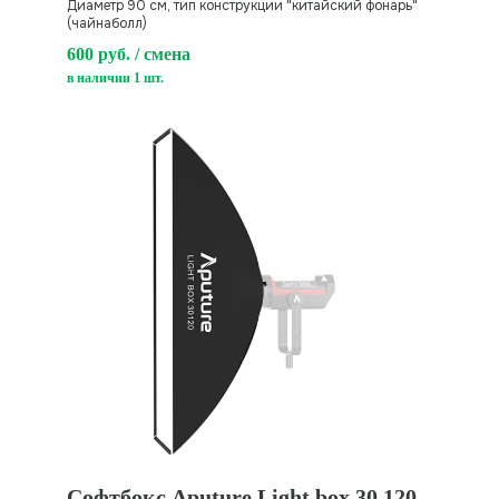
Диаметр 90 см, тип конструкции "китайский фонарь"
(чайнаболл)
600 руб. / смена
в наличии 1 шт.
Софтбокс Aputure Light box 30 120