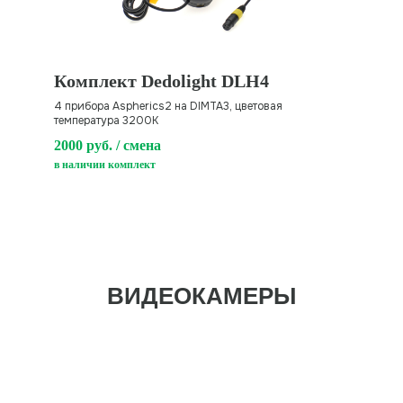
Комплект Dedolight DLH4
4 прибора Aspherics2 на DIMTA3, цветовая
температура 3200К
2000 руб. / смена
в наличии комплект